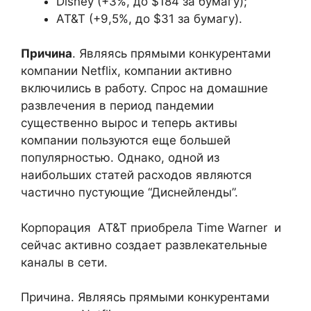
Disney (+3%, до $184 за бумагу);
AT&T (+9,5%, до $31 за бумагу).
Причина
. Являясь прямыми конкурентами
компании Netflix, компании активно
включились в работу. Спрос на домашние
развлечения в период пандемии
существенно вырос и теперь активы
компании пользуются еще большей
популярностью. Однако, одной из
наибольших статей расходов являются
частично пустующие “Диснейленды”.
Корпорация AT&T приобрела Time Warner и
сейчас активно создает развлекательные
каналы в сети.
Причина. Являясь прямыми конкурентами