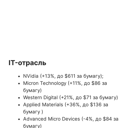
IT-отрасль
NVidia (+13%, до $611 за бумагу);
Micron Technology (+11%, до $86 за
бумагу)
Western Digital (+21%, до $71 за бумагу)
Applied Materials (+36%, до $136 за
бумагу )
Advanced Micro Devices (-4%, до $84 за
бумагу)