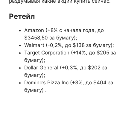
раздумывая какие акции купить сейчас.
Ретейл
Amazon (+8% с начала года, до
$3458,50 за бумагу);
Walmart (-0,2%, до $138 за бумагу);
Target Corporation (+14%, до $205 за
бумагу);
Dollar General (+0,3%, до $202 за
бумагу);
Domino’s Pizza Inc (+3%, до $404 за
бумагу) .