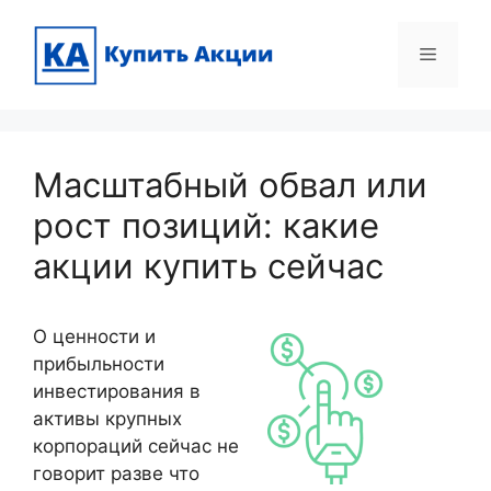
Skip
to
Menu
content
Масштабный обвал или
рост позиций: какие
акции купить сейчас
О ценности и
прибыльности
инвестирования в
активы крупных
корпораций сейчас не
говорит разве что