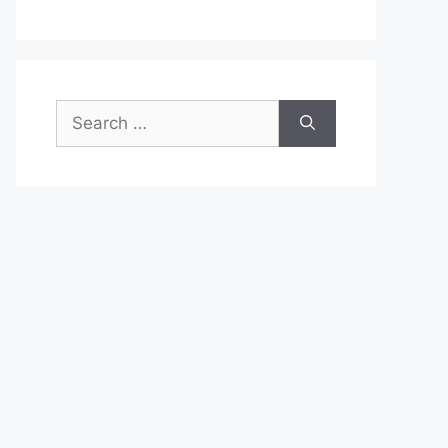
Search
for: