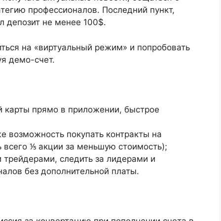
тегию профессионалов. Последний пункт,
ал депозит не менее 100$.
ться на «виртуальный режим» и попробовать
уя демо-счет.
й карты прямо в приложении, быстрое
же возможность покупать контракты на
 всего ⅕ акции за меньшую стоимость);
 трейдерами, следить за лидерами и
налов без дополнительной платы.
иссия за конвертацию при пополнении счета в