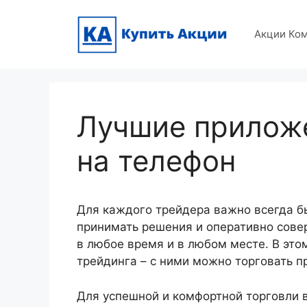
Skip
to
Акции Ко
content
Лучшие приложе
на телефон
Для каждого трейдера важно всегда бы
принимать решения и оперативно сове
в любое время и в любом месте. В эт
трейдинга – с ними можно торговать п
Для успешной и комфортной торговли