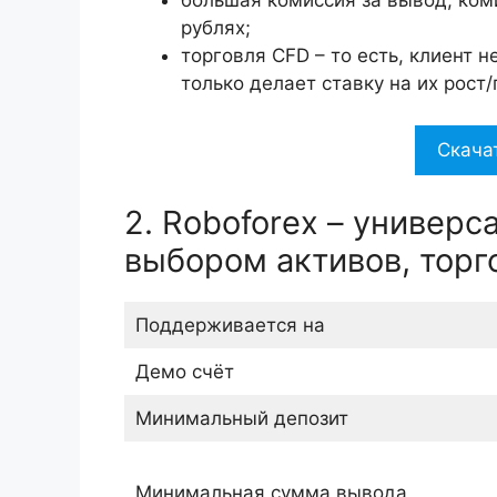
рублях;
торговля CFD – то есть, клиент н
только делает ставку на их рост
Скача
2. Roboforex – универ
выбором активов, торг
Поддерживается на
Демо счёт
Минимальный депозит
Минимальная сумма вывода