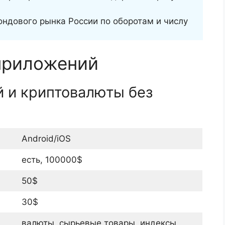
ондового рынка России по оборотам и числу
приложений
ий и криптовалюты без
Android/iOS
есть, 100000$
50$
30$
валюты, сырьевые товары, индексы,