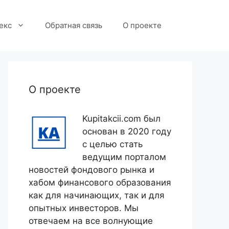
екс
Обратная связь
О проекте
О проекте
Kupitakcii.com был
основан в 2020 году
с целью стать
ведущим порталом
новостей фондового рынка и
хабом финансового образования
как для начинающих, так и для
опытных инвесторов. Мы
отвечаем на все волнующие