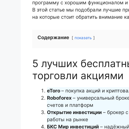
программу с хорошим функционалом и
В этой статье мы подобрали лучшие пр
на которые стоит обратить внимание к
Содержание
показать
5 лучших бесплатн
торговли акциями
eToro
– покупка акций и криптов
Roboforex
– универсальный брок
счетов и платформ
Открытие инвестиции
– брокер 
работы на рынке
БКС Мир инвестиций
– надёжный 