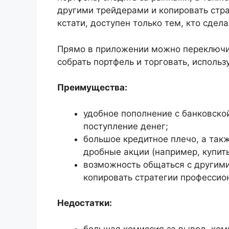
другими трейдерами и копировать стра
кстати, доступен только тем, кто сдел
Прямо в приложении можно переключи
собрать портфель и торговать, использ
Преимущества:
удобное пополнение с банковско
поступление денег;
большое кредитное плечо, а так
дробные акции (например, купить
возможность общаться с другими
копировать стратегии профессио
Недостатки:
большая комиссия за вывод, ком