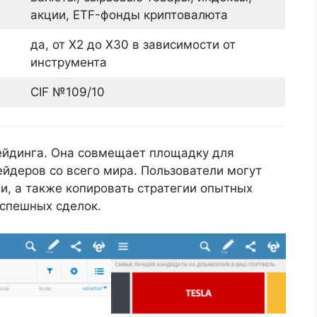
акции, ETF-фонды криптовалюта
да, от Х2 до Х30 в зависимости от
инструмента
CIF №109/10
рейдинга. Она совмещает площадку для
йдеров со всего мира. Пользователи могут
и, а также копировать стратегии опытных
успешных сделок.