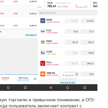
вую торговлю в привычном понимании, а CFD-
 когда пользователь заключает контракт с