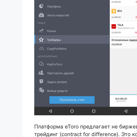
Платформа eToro предлагает не бирже
трейдинг (contract for difference). Это