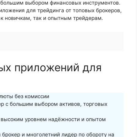
 большим выбором финансовых инструментов.
иложения для трейдинга от топовых брокеров,
ак новичкам, так и опытным трейдерам.
ых приложений для
алюты без комиссии
ер с большим выбором активов, торговых
с высоким уровнем надёжности и опытом
брокер и многолетний лидер по обороту на