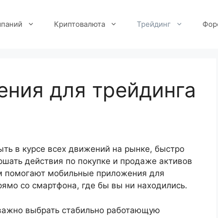
мпаний
Криптовалюта
Трейдинг
Фор
ния для трейдинга
ть в курсе всех движений на рынке, быстро
ршать действия по покупке и продаже активов
ом помогают мобильные приложения для
рямо со смартфона, где бы вы ни находились.
 важно выбрать стабильно работающую